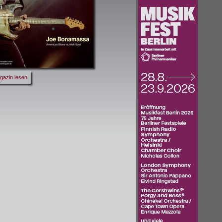
gazin lesen