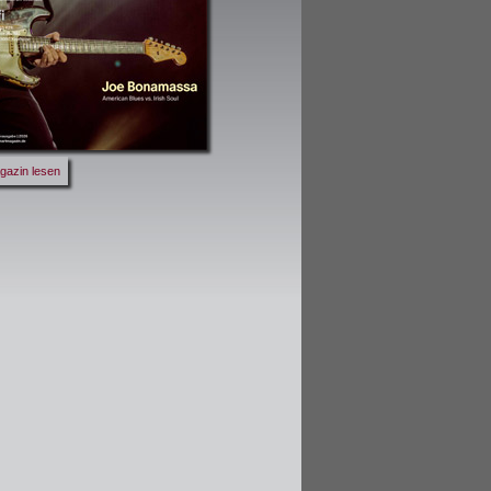
gazin lesen