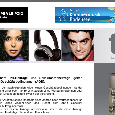
tona
äft, PR-Beiträge und Druckkostenbeiträge gelten
 Geschäftsbedingungen (AGB):
n der nachfolgenden Allgemeinen Geschäftsbedingungen ist der
chung einer oder mehrerer Anzeigen eines Werbungtreibenden oder
ner Druckschrift zum Zweck der Verbreitung.
ur Veröffentlichung innerhalb eines Jahres nach Vertragsabschluss
en eines Abschlusses das Recht zum Abruf einzelner
r Auftrag innerhalb
en der ersten Anzeige abzuwickeln, sofern die erste Anzeige
ten Frist abgerufenund veröffentlicht wird.